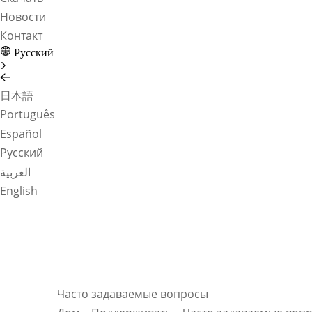
Новости
Контакт
Pусский
日本語
Português
Español
Pусский
العربية
English
Часто задаваемые вопросы