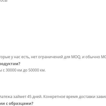
росы
торые у нас есть, нет ограничений для MOQ, и обычно 
родуктам?
с 30000 км до 50000 км.
атежа займет 45 дней. Конкретное время доставки завис
ии с образцами?