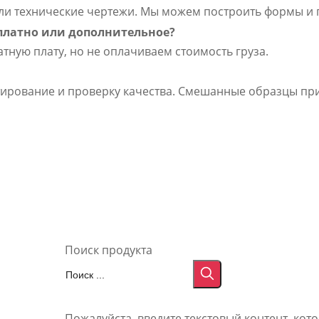
ли технические чертежи. Мы можем построить формы и 
платно или дополнительное?
тную плату, но не оплачиваем стоимость груза.
стирование и проверку качества. Смешанные образцы п
Поиск продукта
Пожалуйста, введите текстовый контент, кот